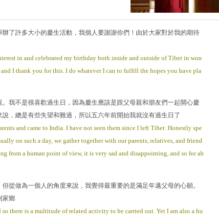
舉辦了許多大小的慶生活動，我個人要謝謝你們！由於大家對於我的期待
interest in and celebrated my birthday both inside and outside of Tibet in won
and I thank you for this. I do whatever I can to fulfill the hopes you have pla
親。我不是很喜歡過生日，因為慶生應該是跟父母親和朋友們一起開心慶
來說，總是有些失望和難過，所以五六年前開始我就沒有過生日了
ents and came to India. I have not seen them since I left Tibet. Honestly spe
ally on such a day, we gather together with our parents, relatives, and friend
ng from a human point of view, it is very sad and disappointing, and so for ab
，但從做為一個人的角度來說，我覺得最重要的是滿足年邁父母的心願。
到家鄉
o there is a multitude of related activity to be carried out. Yet I am also a hu