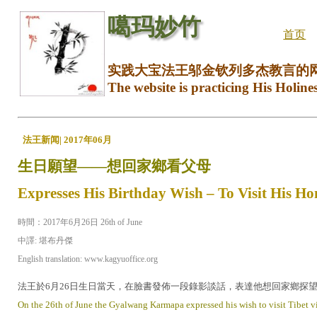
噶玛妙竹
首页
实践大宝法王邬金钦列多杰教言的
The website is practicing His Holine
法王新闻| 2017年06月
生日願望——想回家鄉看父母
Expresses His Birthday Wish – To Visit His H
時間：2017年6月26日 26th of June
中譯: 堪布丹傑
English translation: www.kagyuoffice.org
法王於6月26日生日當天，在臉書發佈一段錄影談話，表達他想回家鄉探
On the 26th of June the Gyalwang Karmapa expressed his wish to visit Tibet 