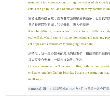
man being for whom accomplishing the wishes of his elderly par
ears, I can go to the Land of Snows and meet my parents in our
當然這也有些困難，因為各方面要顧慮的很多，但是我想
世的時候回到家鄉，和父母親、家人們團聚
It is a bit difficult, however, for this wish to be fulfilled as
es, I will do what I can to visit my homeland and meet my par
eat hopes and enthusiasm for bringing this about.
到時候，我一直心繫著的藏地的朋友們，相信也能夠很快
福大家身心安泰，一切吉祥如意。謝謝
I always remember the Tibetans in Tibet, both my family and 
end time together. On this birthday I make the aspiration tha
in all ways.
Bamboo注释：
也就是说他在2020年6月26日前一定会回