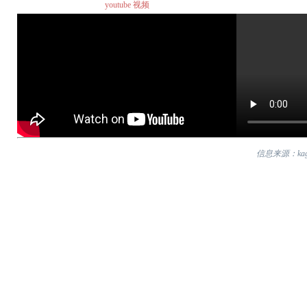
youtube 视频
信息来源：kagyuof