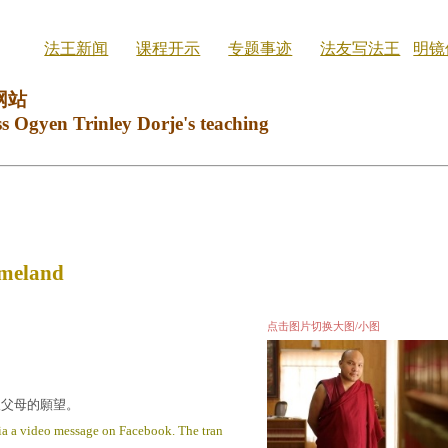
法王新闻
课程开示
专题事迹
法友写法王
明镜
网站
ss Ogyen Trinley Dorje's teaching
omeland
点击图片切换大图/小图
望父母的願望。
via a video message on Facebook. The tran