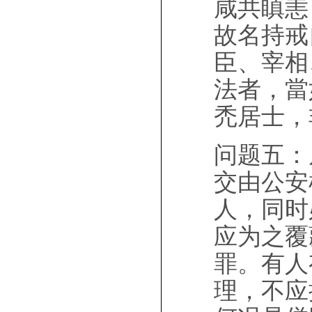
咸共瞋恚
故名持戒
臣、宰相
法者，當
禿居士，
问题五：
交由公安
人，同时
应为之覆
罪。有人
理，不应