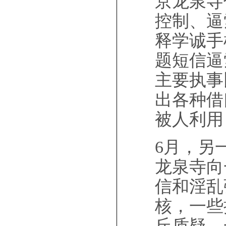
京龙泉寺
控制、逼
释学诚手
题短信逼
主要执事
出各种借
被人利用
6月，另
龙泉寺向
信和淫乱
核，一些
丘质疑，