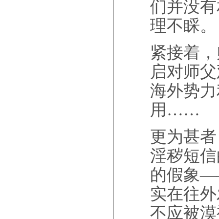
们并没有
理不睬。
紧接着，
启对师父
海外势力
用……
更为甚者
淫秽短信
的假象—
实在往外
不应被漠