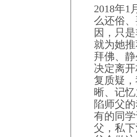
2018
么还俗、
因，只是
就为她推
拜佛、静
决定离开
复质疑，
晰、记忆
陷师父的
有的同学
父，私下