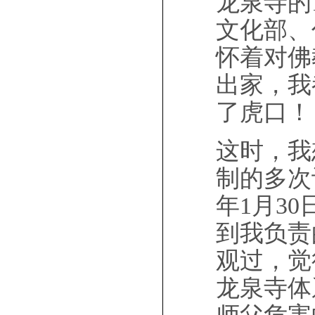
龙泉寺的
文化部、
怀着对佛
出家，我
了虎口！
这时，我
制的多次
年1月3
到我负责
观过，觉
龙泉寺体