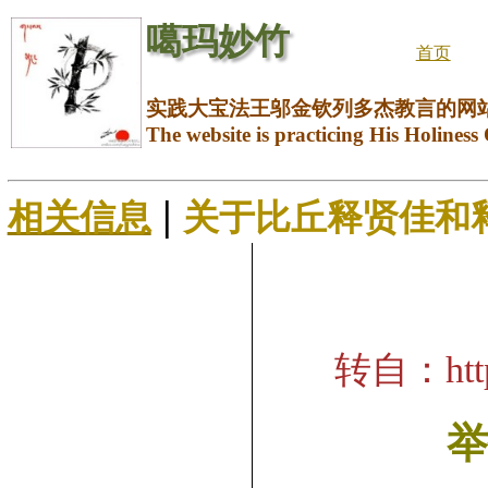
噶玛妙竹
首页
实践大宝法王邬金钦列多杰教言的网
The website is practicing His Holiness
|
相关信息
关于比丘释贤佳和
转自：https:
举