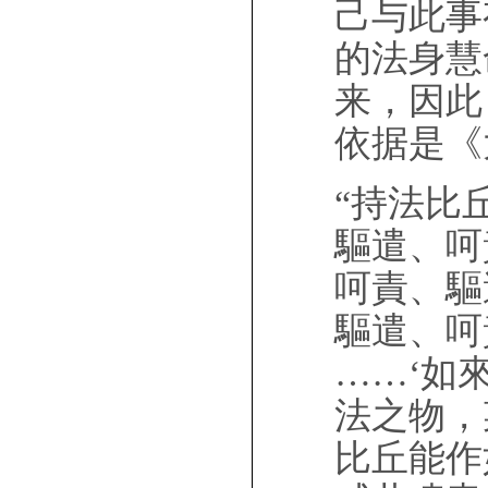
己与此事
的法身慧
来，因此
依据是《
“持法比
驅遣、呵
呵責、驅
驅遣、呵
……‘如
法之物，
比丘能作