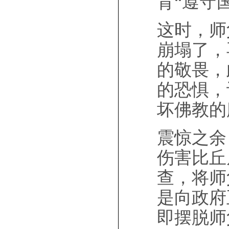
背“遵守
这时，师
崩塌了，
的敬畏，
的恐惧，
坏佛教的
震惊之余
伤害比丘
查，将师
是向政府
即摆脱师