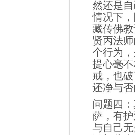
然还是自
情况下，
藏传佛教
贤丙法师
个行为，
提心毫不
戒，也破
还净与否
问题四：
萨，有护
与自己无