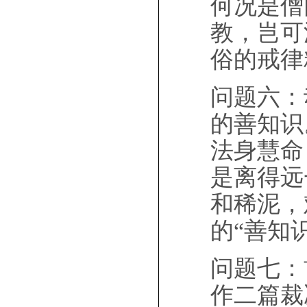
何况是僧
教，岂可
俗的戒律
问题六：
的善知识
法身慧命
是离得远
和稀泥，
的“善知
问题七：
作二篇裁