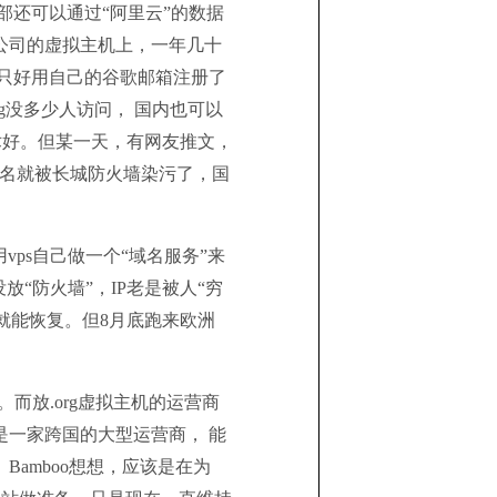
安部还可以通过“阿里云”的数据
国外公司的虚拟主机上，一年几十
就只好用自己的谷歌邮箱注册了
ma.org没多少人访问， 国内也可以
技术好。但某一天，有网友推文，
g的域名就被长城防火墙染污了，国
利用vps自己做一个“域名服务”来
“防火墙”，IP老是被人“穷
下就能恢复。但8月底跑来欧洲
数据。而放.org虚拟主机的运营商
一家跨国的大型运营商， 能
amboo想想，应该是在为