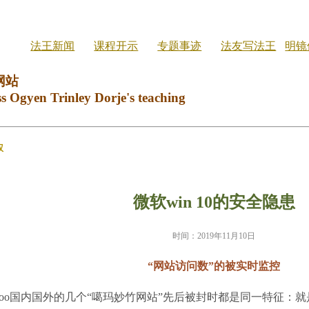
法王新闻
课程开示
专题事迹
法友写法王
明镜
网站
ss Ogyen Trinley Dorje's teaching
权
微软win 10的安全隐患
时间：2019年11月10日
“网站访问数”的被实时监控
mboo国内国外的几个“噶玛妙竹网站”先后被封时都是同一特征：