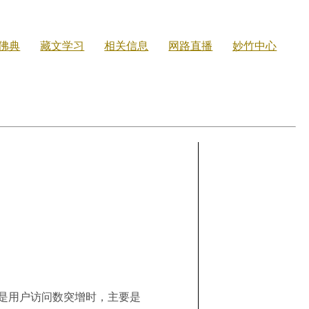
佛典
藏文学习
相关信息
网路直播
妙竹中心
就是用户访问数突增时，主要是