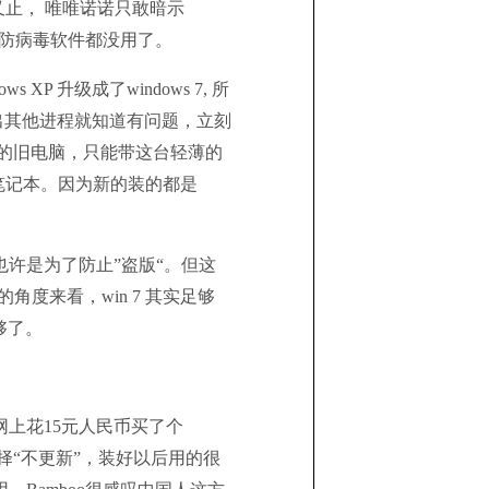
又止， 唯唯诺诺只敢暗示
何防病毒软件都没用了。
P 升级成了windows 7, 所
出其他进程就知道有问题，立刻
的旧电脑，只能带这台轻薄的
的笔记本。因为新的装的都是
。也许是为了防止”盗版“。但这
角度来看，win 7 其实足够
就够了。
在网上花15元人民币买了个
选择“不更新”，装好以后用的很