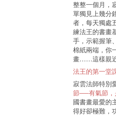
整整一個月，
單獨見上幾分
者，每天獨處
練法王的書畫基
手，示範握筆
棉紙兩端，你
畫……這樣親
法王的第一堂
寂雲法師特別
節──有氣節
國書畫最愛的
得好卻極難，