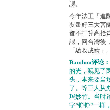
課。
今年法王「進
要畫好三大菩
都不打算高抬
課，回台灣後
「驗收成績」
Bamboo评论：
的光，觐见了
头，本来要当
了。等三人从办
玛妙竹。当时
字“铮铮”一