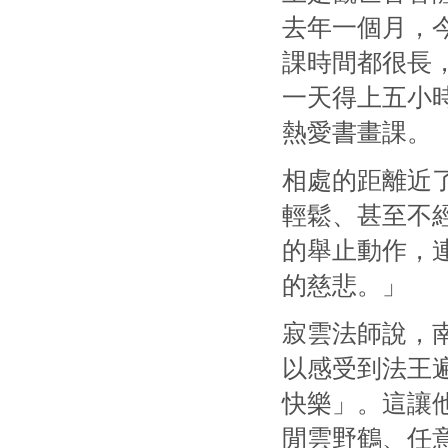
去年一個月，
課時間都很長
一天得上五小
熱愛書畫課。
相處的距離近
輕鬆、甚至不
的舉止動作，
的慈悲。」
寂雲法師說，
以感受到法王
快樂」。這讓
閒雲野鶴、任