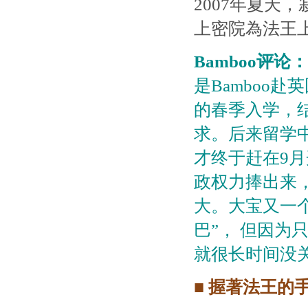
2007年夏天
上密院為法王
Bamboo评论：
是Bamboo赴
的春季入学，结
求。后来留学
才终于赶在9
政权力捧出来
大。大宝又一个
巴”， 但因
就很长时间没关注
■ 握著法王的