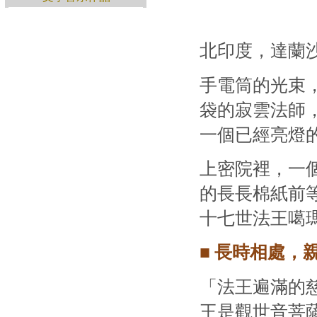
北印度，達蘭
手電筒的光束
袋的寂雲法師
一個已經亮燈
上密院裡，一
的長長棉紙前
十七世法王噶
■ 長時相處，
「法王遍滿的
王是觀世音菩