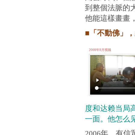
到整個法脈的
他能這樣畫畫
■「不動佛」
2008年8月视频
度和达赖当局
一面。他怎么见
2006年，有