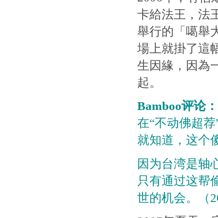
卡給法王，法
舉行的「噶舉
場上就掛了這
生因緣，因為
起。
Bamboo评论：
在“不动佛超荐
就知道，这个
因为台湾是轴
只有通过这帮
世的机会。（20