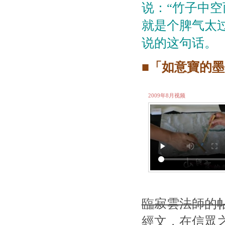
说：“竹子中空
就是个脾气太
说的这句话。（2
■「如意寶的
2009年8月视频
臨寂雲法師的
經文，在信眾