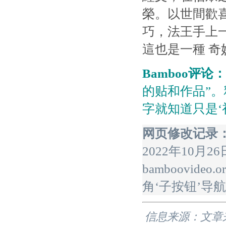
榮。以世間歡
巧，法王手上
這也是一種 
Bamboo评论：
的贴和作品”
字就知道只是‘初
网页修改记录
2022年10月
bamboovid
角‘子按钮’导
信息来源：文章来源